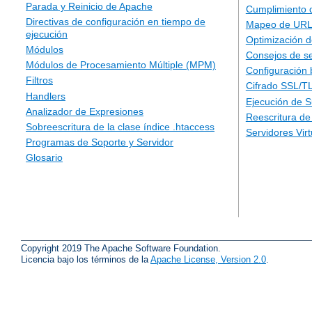
Parada y Reinicio de Apache
Cumplimiento 
Directivas de configuración en tiempo de
Mapeo de URLs
ejecución
Optimización d
Módulos
Consejos de s
Módulos de Procesamiento Múltiple (MPM)
Configuración 
Filtros
Cifrado SSL/T
Handlers
Ejecución de 
Analizador de Expresiones
Reescritura d
Sobreescritura de la clase índice .htaccess
Servidores Vir
Programas de Soporte y Servidor
Glosario
Copyright 2019 The Apache Software Foundation.
Licencia bajo los términos de la
Apache License, Version 2.0
.