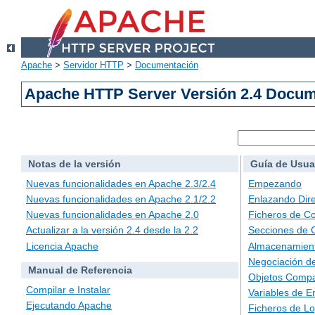
Apache
>
Servidor HTTP
>
Documentación
Apache HTTP Server Versión 2.4 Docu
Notas de la versión
Guía de Usua
Nuevas funcionalidades en Apache 2.3/2.4
Empezando
Nuevas funcionalidades en Apache 2.1/2.2
Enlazando Dire
Nuevas funcionalidades en Apache 2.0
Ficheros de Co
Actualizar a la versión 2.4 desde la 2.2
Secciones de 
Licencia Apache
Almacenamient
Negociación d
Manual de Referencia
Objetos Compa
Compilar e Instalar
Variables de E
Ejecutando Apache
Ficheros de L